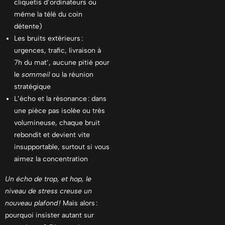
cliquetis d’ordinateurs ou
même la télé du coin
détente)
Les bruits extérieurs :
urgences, trafic, livraison à
7h du mat’, aucune pitié pour
le
sommeil
ou la réunion
stratégique
L’écho et la résonance : dans
une pièce pas isolée ou très
volumineuse, chaque bruit
rebondit et devient vite
insupportable, surtout si vous
aimez la concentration
Un écho de trop, et hop, le
niveau de stress creuse un
nouveau plafond !
Mais alors :
pourquoi insister autant sur