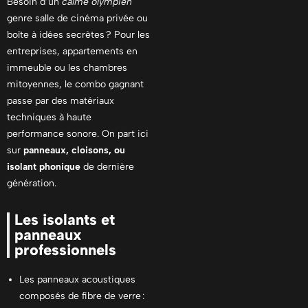
Besoin d’un
calme olympien
genre salle de cinéma privée ou
boîte à idées secrètes ? Pour les
entreprises, appartements en
immeuble ou les chambres
mitoyennes, le combo gagnant
passe par des matériaux
techniques à haute
performance sonore. On part ici
sur
panneaux, cloisons, ou
isolant phonique
de dernière
génération.
Les isolants et
panneaux
professionnels
Les panneaux acoustiques
composés de fibre de verre :