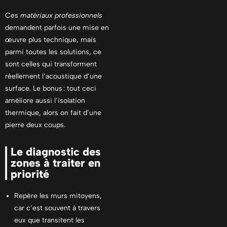
Ces
matériaux professionnels
demandent parfois une mise en
œuvre plus technique, mais
parmi toutes les solutions, ce
sont celles qui transforment
réellement l’acoustique d’une
surface. Le bonus : tout ceci
améliore aussi l’isolation
thermique, alors on fait d’une
pierre deux coups.
Le diagnostic des
zones à traiter en
priorité
Repère les murs mitoyens,
car c’est souvent à travers
eux que transitent les